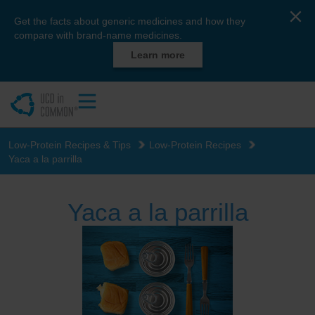
Get the facts about generic medicines and how they
compare with brand-name medicines.
Learn more
Low-Protein Recipes & Tips
Low-Protein Recipes
Yaca a la parrilla
Yaca a la parrilla